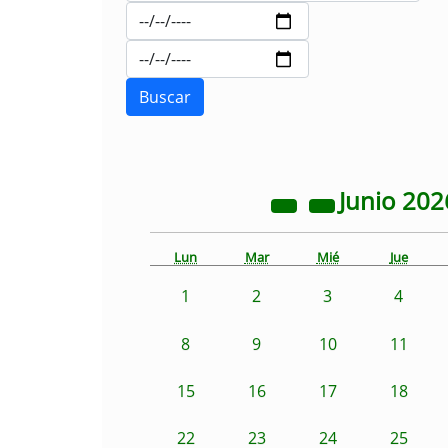
Junio
202
Lun
Mar
Mié
Jue
1
2
3
4
8
9
10
11
15
16
17
18
22
23
24
25