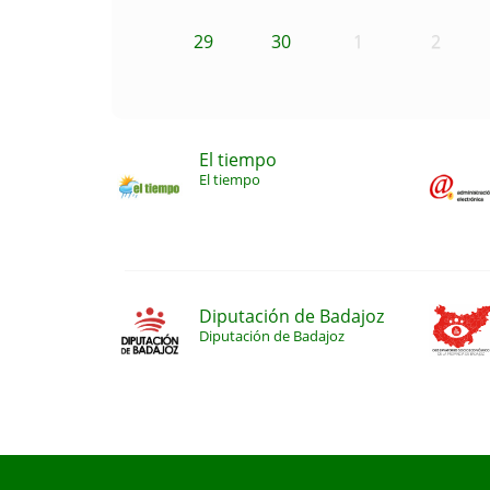
29
30
1
2
El tiempo
El tiempo
Diputación de Badajoz
Diputación de Badajoz