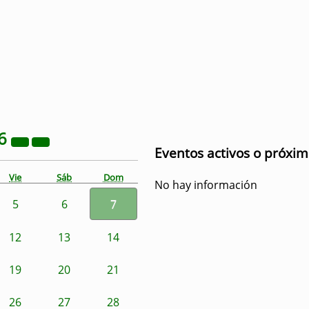
6
Eventos activos o próxi
Vie
Sáb
Dom
No hay información
5
6
7
12
13
14
19
20
21
26
27
28