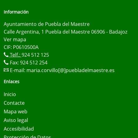
Información
Ayuntamiento de Puebla del Maestre
Calle Argentina, 1 Puebla del Maestre 06906 - Badajoz
Ver mapa
CIF: P0610500A
Telf.:
924 512 125
Fax: 924 512 254
E-mail:
maria.corvillo[@]puebladelmaestre.es
Enlaces
Inicio
Contacte
Mapa web
Aviso legal
Accesibilidad
Protección de Datos