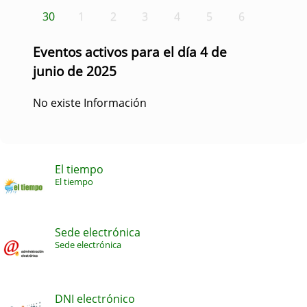
30
1
2
3
4
5
6
Eventos activos para el día 4 de
junio de 2025
No existe Información
El tiempo
El tiempo
Sede electrónica
Sede electrónica
DNI electrónico