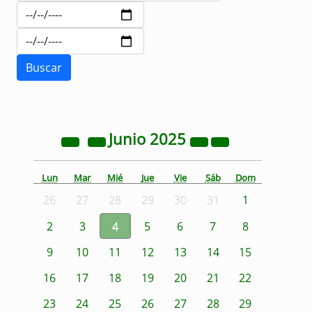
Junio
2025
Lun
Mar
Mié
Jue
Vie
Sáb
Dom
26
27
28
29
30
31
1
2
3
4
5
6
7
8
9
10
11
12
13
14
15
16
17
18
19
20
21
22
23
24
25
26
27
28
29