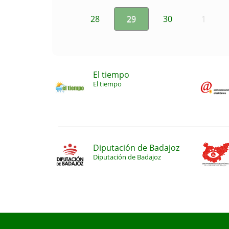
28
29
30
1
El tiempo
El tiempo
Diputación de Badajoz
Diputación de Badajoz