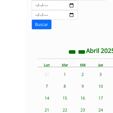
Abril
202
Lun
Mar
Mié
Jue
31
1
2
3
7
8
9
10
14
15
16
17
21
22
23
24