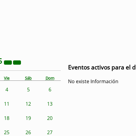
5
Eventos activos para el d
Vie
Sáb
Dom
No existe Información
4
5
6
11
12
13
18
19
20
25
26
27