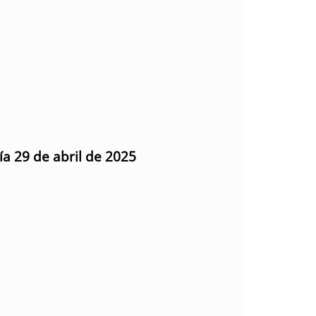
ía 29 de abril de 2025