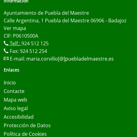
Información
Ayuntamiento de Puebla del Maestre
Calle Argentina, 1 Puebla del Maestre 06906 - Badajoz
Ver mapa
CIF: P0610500A
Telf.:
924 512 125
Fax: 924 512 254
E-mail:
maria.corvillo[@]puebladelmaestre.es
Enlaces
Inicio
Contacte
Mapa web
Aviso legal
Accesibilidad
Protección de Datos
Política de Cookies