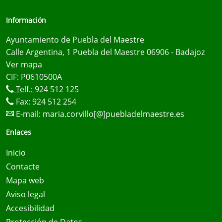
Información
Ayuntamiento de Puebla del Maestre
Calle Argentina, 1 Puebla del Maestre 06906 - Badajoz
Ver mapa
CIF: P0610500A
Telf.:
924 512 125
Fax: 924 512 254
E-mail:
maria.corvillo[@]puebladelmaestre.es
Enlaces
Inicio
Contacte
Mapa web
Aviso legal
Accesibilidad