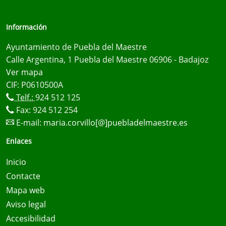
Información
Ayuntamiento de Puebla del Maestre
Calle Argentina, 1 Puebla del Maestre 06906 - Badajoz
Ver mapa
CIF: P0610500A
Telf.:
924 512 125
Fax: 924 512 254
E-mail:
maria.corvillo[@]puebladelmaestre.es
Enlaces
Inicio
Contacte
Mapa web
Aviso legal
Accesibilidad