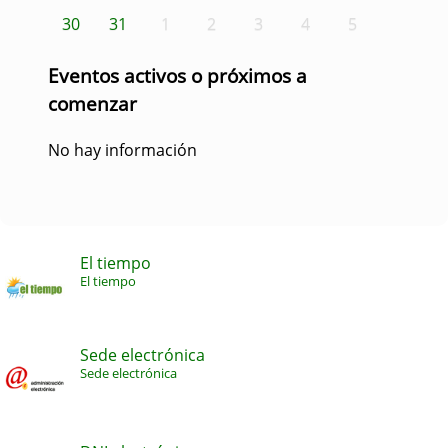
30
31
1
2
3
4
5
Eventos activos o próximos a
comenzar
No hay información
El tiempo
El tiempo
Sede electrónica
Sede electrónica