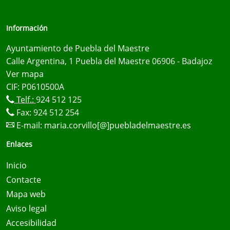
Información
Ayuntamiento de Puebla del Maestre
Calle Argentina, 1 Puebla del Maestre 06906 - Badajoz
Ver mapa
CIF: P0610500A
Telf.:
924 512 125
Fax: 924 512 254
E-mail:
maria.corvillo[@]puebladelmaestre.es
Enlaces
Inicio
Contacte
Mapa web
Aviso legal
Accesibilidad