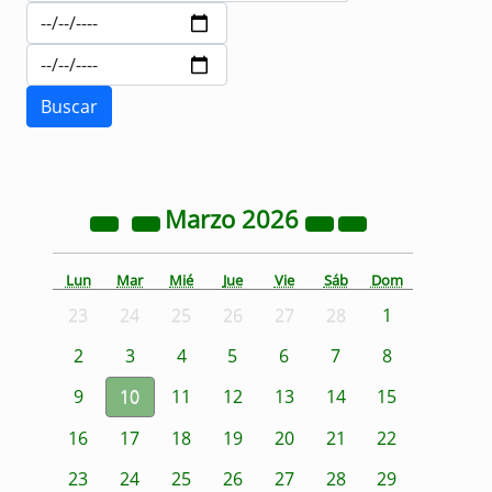
Marzo
2026
Lun
Mar
Mié
Jue
Vie
Sáb
Dom
23
24
25
26
27
28
1
2
3
4
5
6
7
8
9
10
11
12
13
14
15
16
17
18
19
20
21
22
23
24
25
26
27
28
29